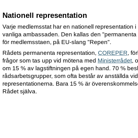
Nationell representation
Varje medlemsstat har en nationell representation i
vanliga ambassaden. Den kallas den "permanenta 
för medlemsstaen, på EU-slang "Repen".
Rådets permanenta representation,
COREPER
, fö
frågor som tas upp vid mötena med
Ministerrådet
, 
om 15 % av lagstiftningen på egen hand. 70 % bes
rådsarbetsgrupper, som ofta består av anställda vid
representationerna. Bara 15 % är överenskommelser
Rådet själva.