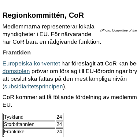
Regionkommittén, CoR
Medlemmarna representerar lokala
(Photo: Committee of th
myndigheter i EU. För närvarande
har CoR bara en rådgivande funktion.
Framtiden
Europeiska konventet
har föreslagit att CoR kan be
domstolen
prövar om förslag till EU-förordningar br
att beslut ska fattas på den mest lämpliga nivån
(
subsidiaritetsprincipen
).
CoR kommer att få följande fördelning av medlemm
EU:
Tyskland
24
Storbritannien
24
Frankrike
24