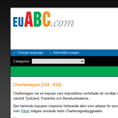
Change language
Information pages
Categories
Charlemagne (742 - 814)
Charlemagne var en kejsare vars kejsardöme omfattade ett område 
särskilt Tyskland, Frankrike och Beneluxländerna.
Den berömde kejsaren inspirerar forfarande dem som arbetar för eur
som
Rådet
tidigare använde hette Charlemagnebyggnaden.