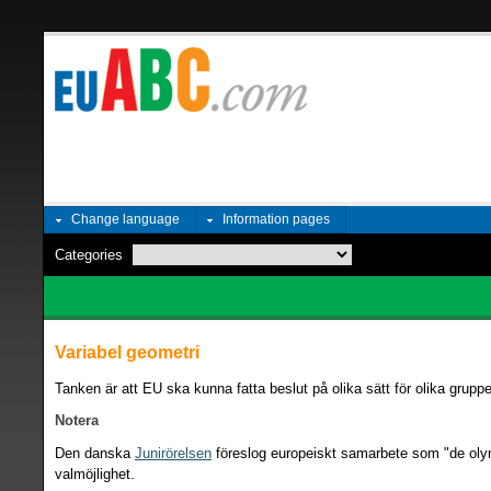
Change language
Information pages
Categories
Variabel geometri
Tanken är att EU ska kunna fatta beslut på olika sätt för olika grupp
Notera
Den danska
Junirörelsen
föreslog europeiskt samarbete som "de olymp
valmöjlighet.