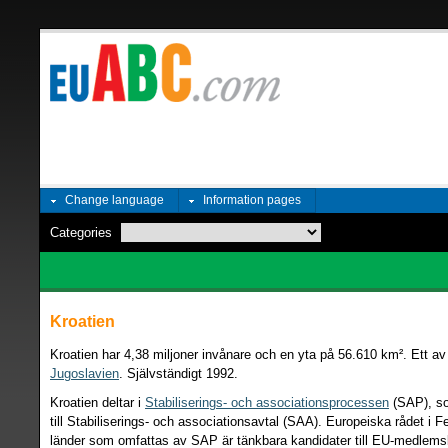
Change language
Information pages
Categories
Kroatien
Kroatien har 4,38 miljoner invånare och en yta på 56.610 km². Ett av
Jugoslavien
. Självständigt 1992.
Kroatien deltar i
Stabiliserings- och associationsprocessen
(SAP), so
till Stabiliserings- och associationsavtal (SAA). Europeiska rådet i Fe
länder som omfattas av SAP är tänkbara kandidater till EU-medlems